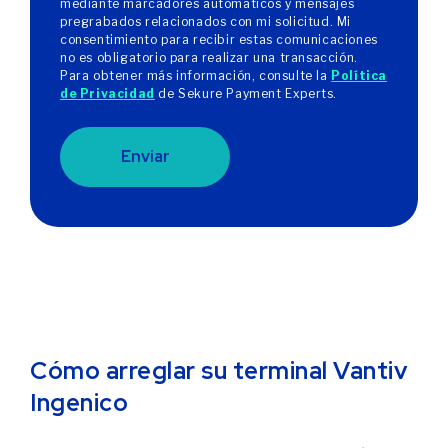
mediante marcadores automáticos y mensajes
pregrabados relacionados con mi solicitud. Mi
consentimiento para recibir estas comunicaciones
no es obligatorio para realizar una transacción.
Para obtener más información, consulte la
Política
de Privacidad
de Sekure Payment Experts.
Enviar
Cómo arreglar su terminal Vantiv
Ingenico