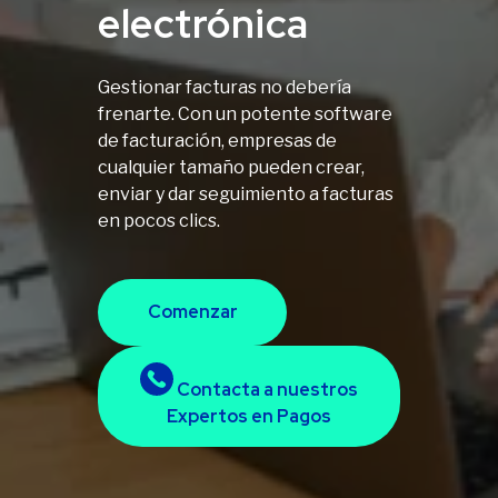
electrónica
Gestionar facturas no debería
frenarte. Con un potente software
de facturación, empresas de
cualquier tamaño pueden crear,
enviar y dar seguimiento a facturas
en pocos clics.
Comenzar
Contacta a nuestros
Expertos en Pagos